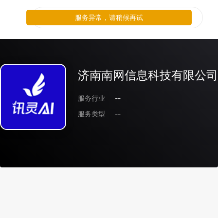
服务异常，请稍候再试
济南南网信息科技有限公司
服务行业
--
服务类型
--