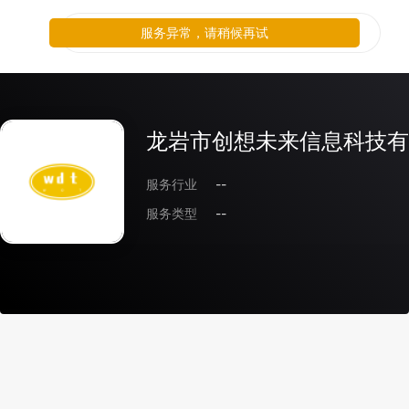
服务异常，请稍候再试
龙岩市创想未来信息科技有
服务行业
--
服务类型
--