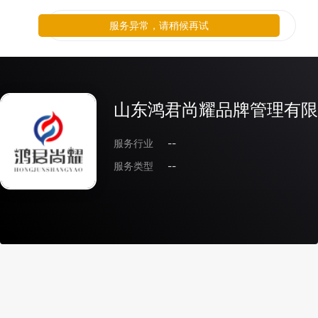
服务异常，请稍候再试
山东鸿君尚耀品牌管理有限
服务行业
--
服务类型
--