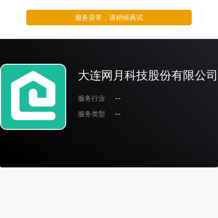
服务异常，请稍候再试
大连网月科技股份有限公司
服务行业
--
服务类型
--