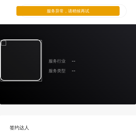
服务异常，请稍候再试
服务行业
--
服务类型
--
签约达人