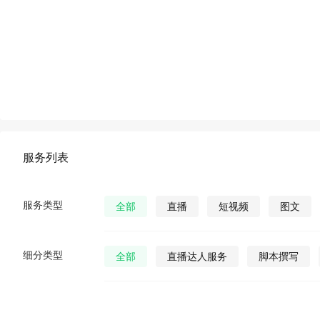
服务列表
服务类型
全部
直播
短视频
图文
细分类型
全部
直播达人服务
脚本撰写
直播发货
视频营销策划
公众号视
公众号图文
公众号小说
公众号漫