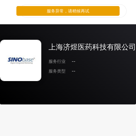
服务异常，请稍候再试
上海济煜医药科技有限公司
服务行业
--
服务类型
--