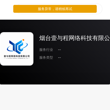
服务异常，请稍候再试
烟台壹与程网络科技有限公
服务行业
--
服务类型
--