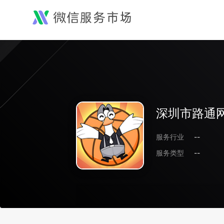
深圳市路通
服务行业
--
服务类型
--