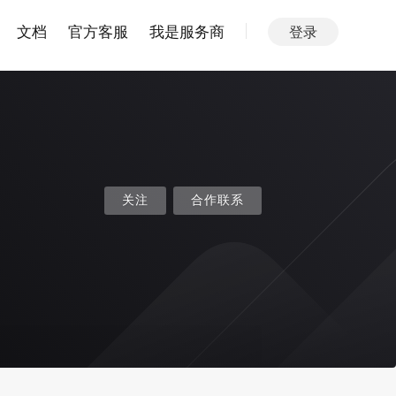
文档
官方客服
我是服务商
登录
关注
合作联系