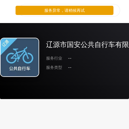
服务异常，请稍候再试
辽源市国安公共自行车有限
服务行业
--
服务类型
--