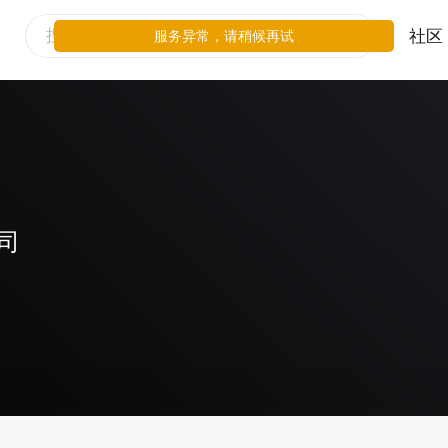
社区
服务异常，请稍候再试
司