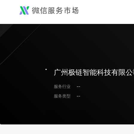
广州极链智能科技有限公
服务行业
--
服务类型
--