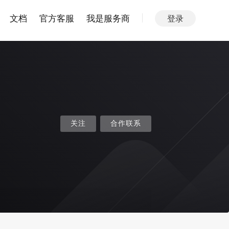
文档
官方客服
我是服务商
登录
关注
合作联系