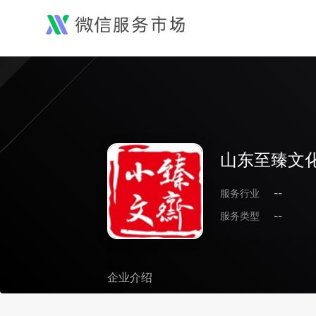
山东至臻文
服务行业
--
服务类型
--
企业介绍