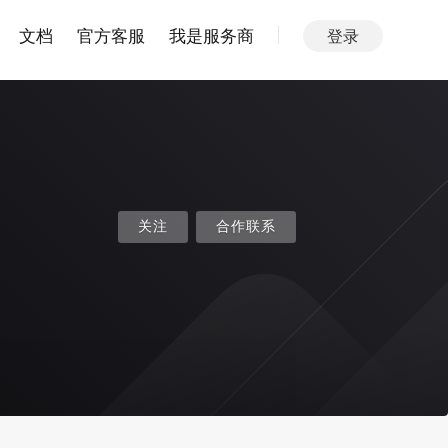
文档
官方客服
我是服务商
登录
关注
合作联系