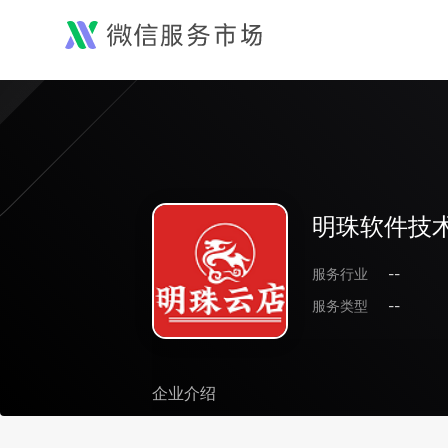
明珠软件技术
服务行业
--
服务类型
--
企业介绍