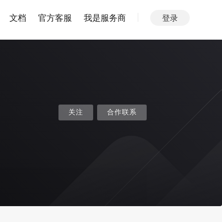
文档
官方客服
我是服务商
登录
关注
合作联系