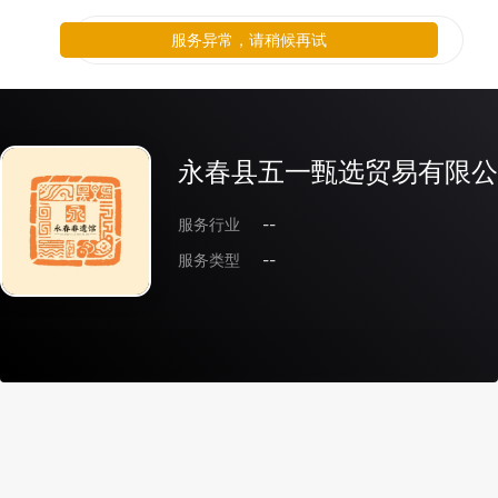
服务异常，请稍候再试
永春县五一甄选贸易有限公
服务行业
--
服务类型
--