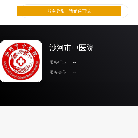
服务异常，请稍候再试
沙河市中医院
服务行业
--
服务类型
--