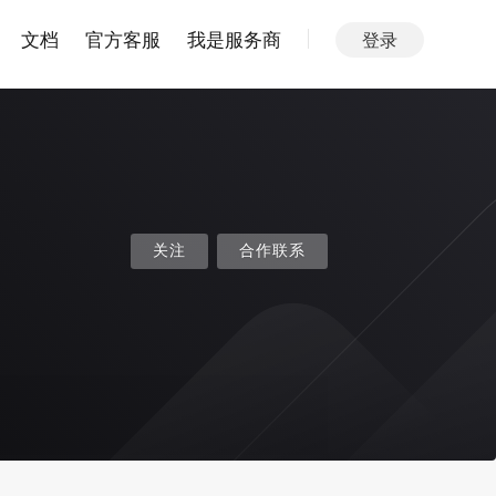
文档
官方客服
我是服务商
登录
关注
合作联系