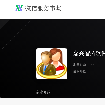
嘉兴智拓软
服务行业
--
服务类型
--
企业介绍