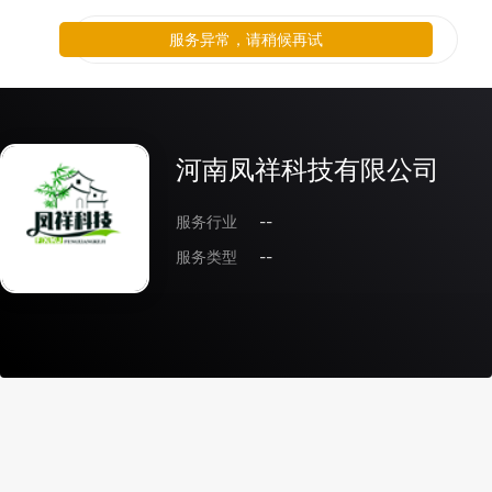
服务异常，请稍候再试
河南凤祥科技有限公司
服务行业
--
服务类型
--