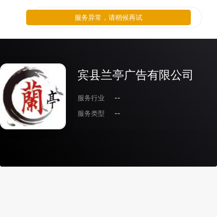
服务异常，请稍候再试
宾县兰亭广告有限公司
服务行业
--
服务类型
--