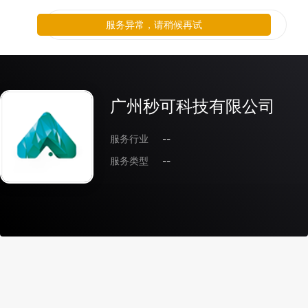
服务异常，请稍候再试
广州秒可科技有限公司
服务行业
--
服务类型
--