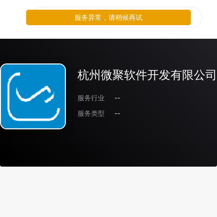
服务异常，请稍候再试
杭州微聚软件开发有限公司
服务行业
--
服务类型
--