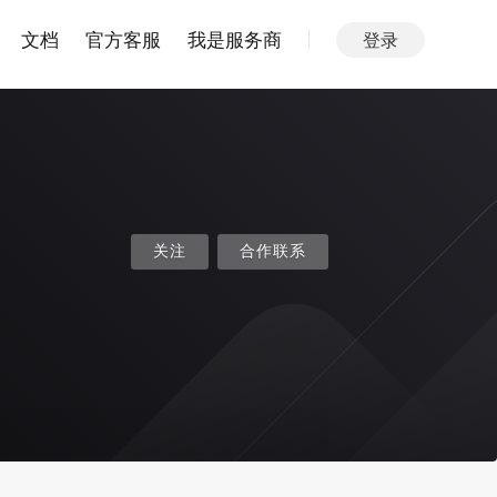
文档
官方客服
我是服务商
登录
关注
合作联系