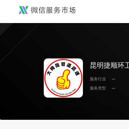
昆明捷顺环
服务行业
--
服务类型
--