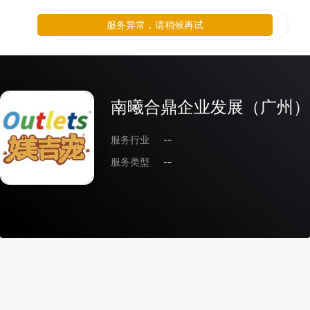
服务异常，请稍候再试
南曦合鼎企业发展（广州）
服务行业
--
服务类型
--