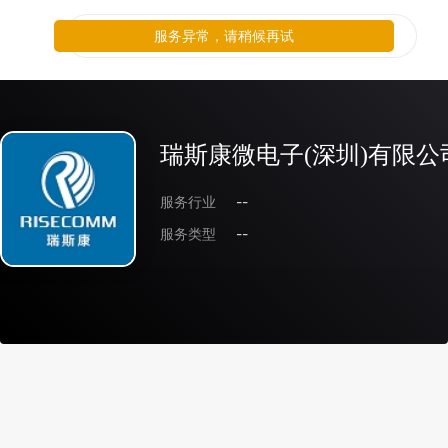
服务异常，请稍候再试
瑞斯康微电子(深圳)有限公
服务行业
--
服务类型
--