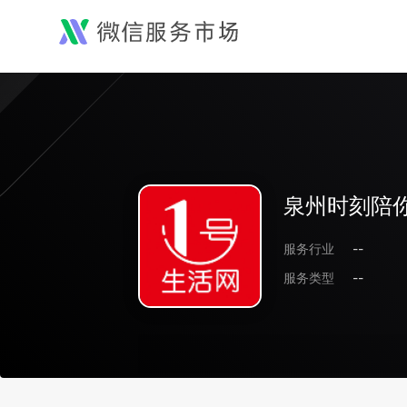
泉州时刻陪
服务行业
--
服务类型
--