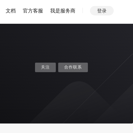
文档
官方客服
我是服务商
登录
关注
合作联系