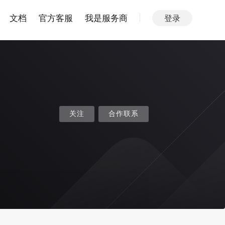
文档
官方客服
我是服务商
登录
关注
合作联系