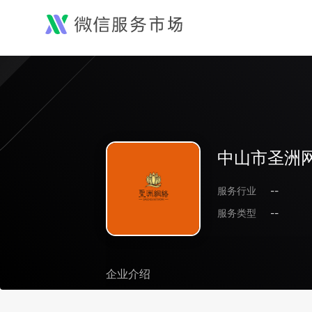
中山市圣洲
服务行业
--
服务类型
--
企业介绍