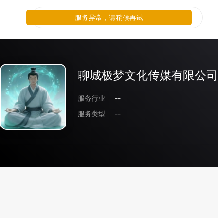
服务异常，请稍候再试
聊城极梦文化传媒有限公司
服务行业
--
服务类型
--