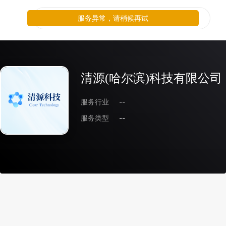
服务异常，请稍候再试
清源(哈尔滨)科技有限公司
服务行业
--
服务类型
--