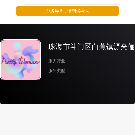
服务异常，请稍候再试
珠海市斗门区白蕉镇漂亮俪
服务行业
--
服务类型
--