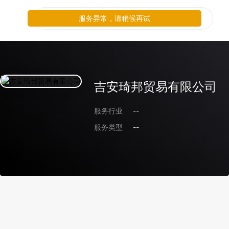
服务异常，请稍候再试
吉安琦邦贸易有限公司
服务行业
--
服务类型
--