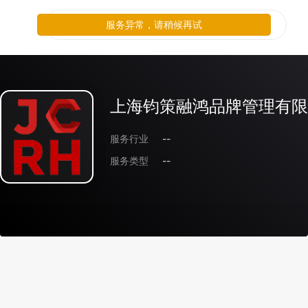
服务异常，请稍候再试
上海钧策融鸿品牌管理有限
服务行业
--
服务类型
--