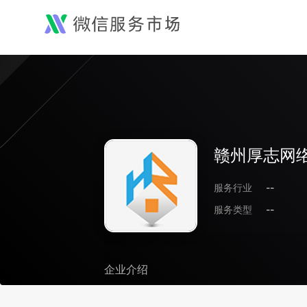
赣州厚志网
服务行业
--
服务类型
--
企业介绍