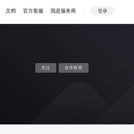
文档
官方客服
我是服务商
登录
关注
合作联系