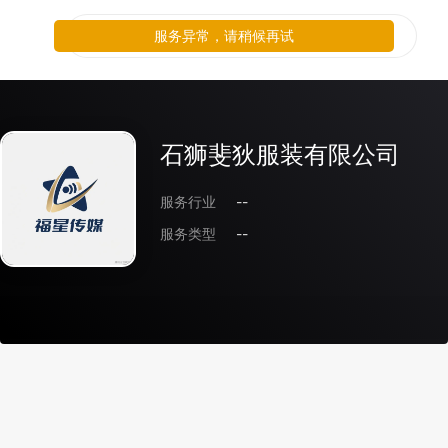
服务异常，请稍候再试
石狮斐狄服装有限公司
服务行业
--
服务类型
--