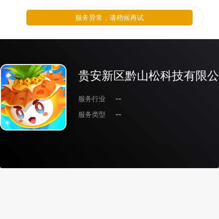
服务异常，请稍候再试
贵安新区黔山松科技有限公
服务行业
--
服务类型
--