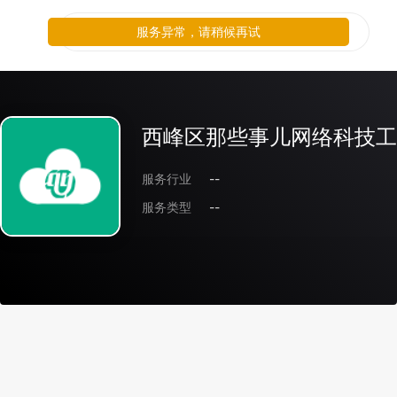
服务异常，请稍候再试
西峰区那些事儿网络科技工
服务行业
--
服务类型
--