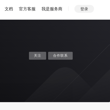
文档
官方客服
我是服务商
登录
关注
合作联系