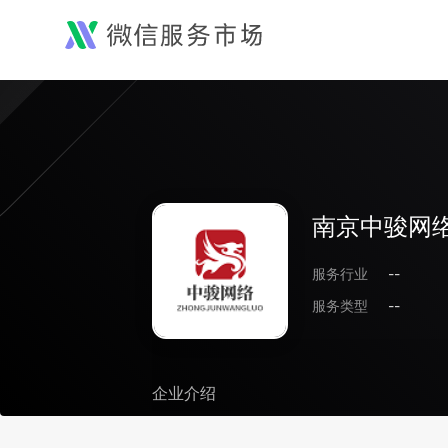
南京中骏网
服务行业
--
服务类型
--
企业介绍