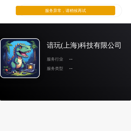
服务异常，请稍候再试
谙玩(上海)科技有限公司
服务行业
--
服务类型
--