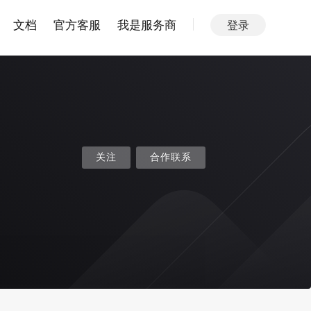
文档
官方客服
我是服务商
登录
关注
合作联系