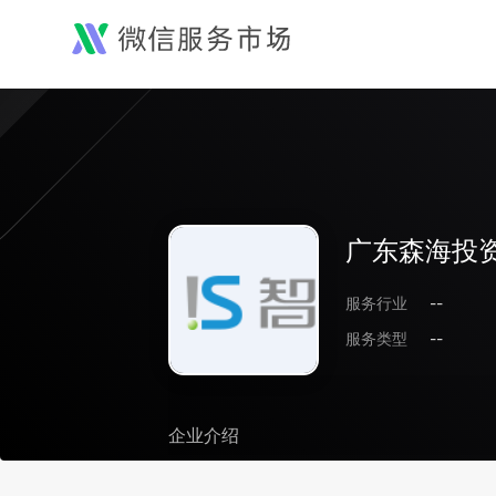
广东森海投
服务行业
--
服务类型
--
企业介绍