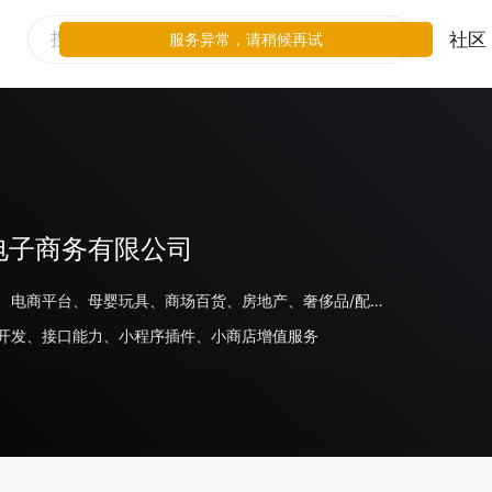
社区
服务异常，请稍候再试
电子商务有限公司
生活服务、电商平台、母婴玩具、商场百货、房地产、奢侈品/配饰、家电数码、家居、美妆、出行交通、食品饮料、线下零售、鞋服运动、教育、旅游住宿、餐饮、汽车、游戏、日化、金融、体育、医疗
开发、接口能力、小程序插件、小商店增值服务