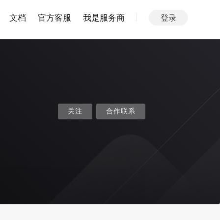
文档
官方客服
我是服务商
登录
关注
合作联系