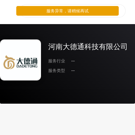
服务异常，请稍候再试
河南大德通科技有限公司
服务行业
--
服务类型
--