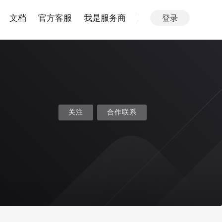
文档
官方客服
我是服务商
登录
关注
合作联系