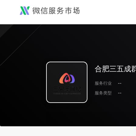
合肥三五成
服务行业
--
服务类型
--