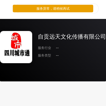
服务异常，请稍候再试
自贡远天文化传播有限公司
服务行业
--
服务类型
--