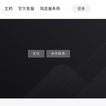
文档
官方客服
我是服务商
登录
关注
合作联系