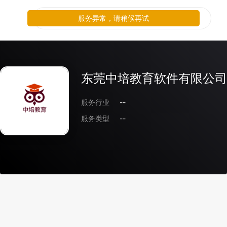
服务异常，请稍候再试
东莞中培教育软件有限公司
服务行业
--
服务类型
--