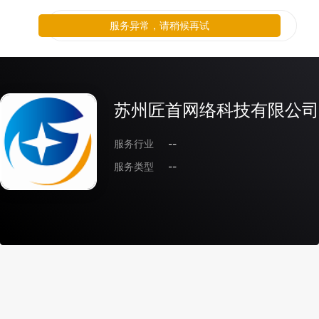
服务异常，请稍候再试
苏州匠首网络科技有限公司
服务行业
--
服务类型
--