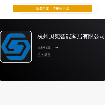
服务异常，请稍候再试
杭州贝兜智能家居有限公司
服务行业
--
服务类型
--