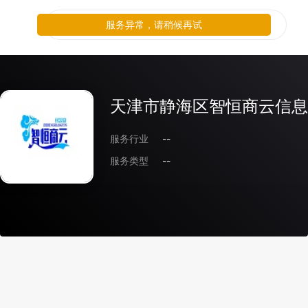
服务异常，请稍候再试
天津市静海区智恒商云信息
服务行业
--
服务类型
--