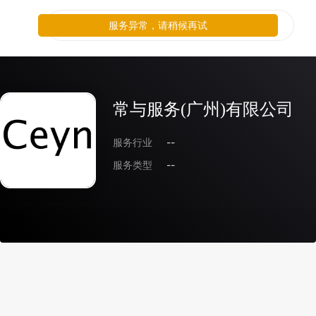
服务异常，请稍候再试
常与服务(广州)有限公司
服务行业
--
服务类型
--