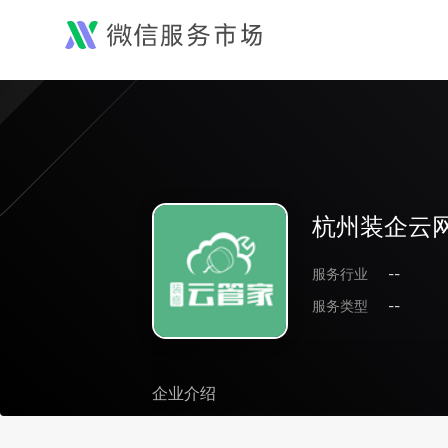
杭州装企云
服务行业
--
服务类型
--
企业介绍