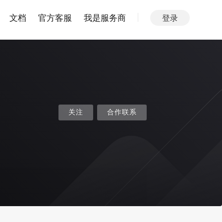
文档
官方客服
我是服务商
登录
关注
合作联系