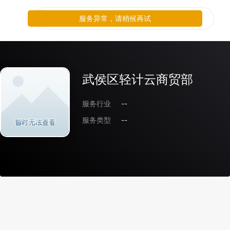
服务异常，请稍候再试
武侯区轻计云商贸部
服务行业
--
服务类型
--