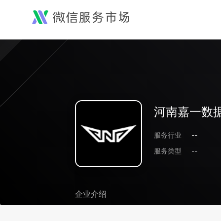
河南嘉一数
服务行业
--
服务类型
--
企业介绍