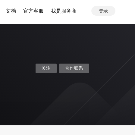
文档
官方客服
我是服务商
登录
关注
合作联系