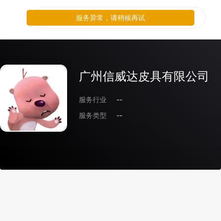
服务异常，请稍候再试
广州信威达皮具有限公司
服务行业
--
服务类型
--